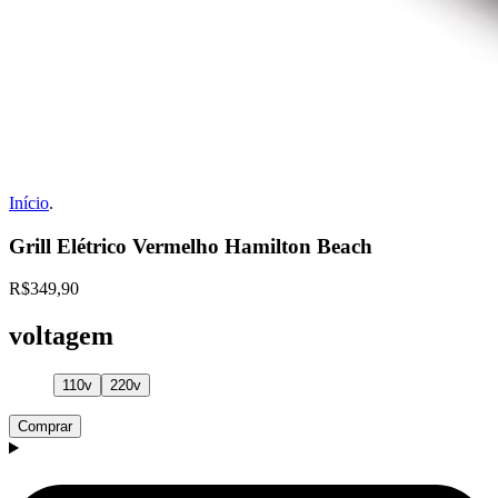
Início
.
Grill Elétrico Vermelho Hamilton Beach
R$349,90
voltagem
110v
220v
Comprar