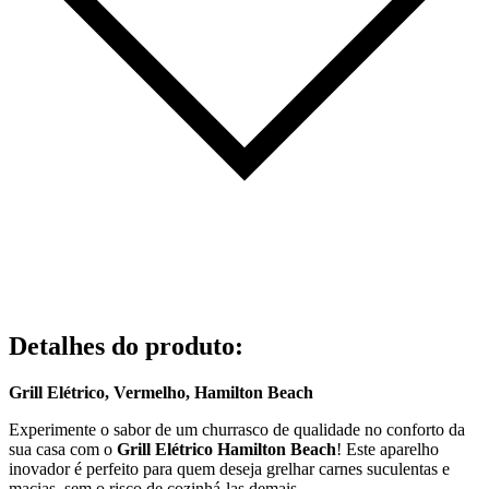
Detalhes do produto
:
Grill Elétrico, Vermelho, Hamilton Beach
Experimente o sabor de um churrasco de qualidade no conforto da
sua casa com o
Grill Elétrico Hamilton Beach
! Este aparelho
inovador é perfeito para quem deseja grelhar carnes suculentas e
macias, sem o risco de cozinhá-las demais.