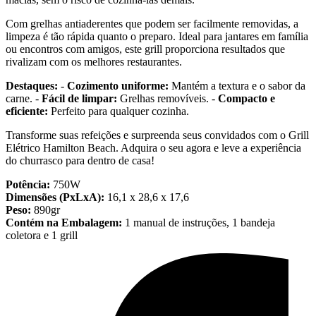
Com grelhas antiaderentes que podem ser facilmente removidas, a
limpeza é tão rápida quanto o preparo. Ideal para jantares em família
ou encontros com amigos, este grill proporciona resultados que
rivalizam com os melhores restaurantes.
Destaques:
-
Cozimento uniforme:
Mantém a textura e o sabor da
carne. -
Fácil de limpar:
Grelhas removíveis. -
Compacto e
eficiente:
Perfeito para qualquer cozinha.
Transforme suas refeições e surpreenda seus convidados com o Grill
Elétrico Hamilton Beach. Adquira o seu agora e leve a experiência
do churrasco para dentro de casa!
Potência:
750W
Dimensões (PxLxA):
16,1 x 28,6 x 17,6
Peso:
890gr
Contém na Embalagem:
1 manual de instruções, 1 bandeja
coletora e 1 grill