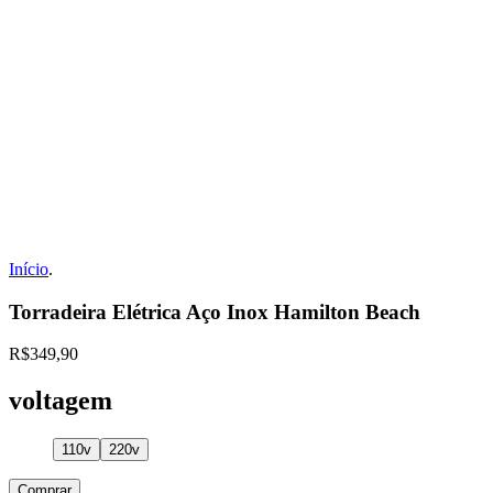
Início
.
Torradeira Elétrica Aço Inox Hamilton Beach
R$349,90
voltagem
110v
220v
Comprar