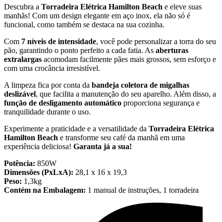
Descubra a
Torradeira Elétrica Hamilton Beach
e eleve suas
manhãs! Com um design elegante em aço inox, ela não só é
funcional, como também se destaca na sua cozinha.
Com
7 níveis de intensidade
, você pode personalizar a torra do seu
pão, garantindo o ponto perfeito a cada fatia. As
aberturas
extralargas
acomodam facilmente pães mais grossos, sem esforço e
com uma crocância irresistível.
A limpeza fica por conta da
bandeja coletora de migalhas
deslizável
, que facilita a manutenção do seu aparelho. Além disso, a
função de desligamento automático
proporciona segurança e
tranquilidade durante o uso.
Experimente a praticidade e a versatilidade da
Torradeira Elétrica
Hamilton Beach
e transforme seu café da manhã em uma
experiência deliciosa!
Garanta já a sua!
Potência:
850W
Dimensões (PxLxA):
28,1 x 16 x 19,3
Peso:
1,3kg
Contém na Embalagem:
1 manual de instruções, 1 torradeira